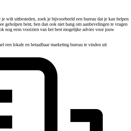
e wilt uitbesteden, zoek je bijvoorbeeld een bureau dat je kan helpen
e mee geholpen bent, ben dan ook niet bang om aanbevelingen te vragen
ook nog eens voorzien van het best mogelijke advies voor jouw
l een lokale en betaalbaar marketing bureau te vinden uit