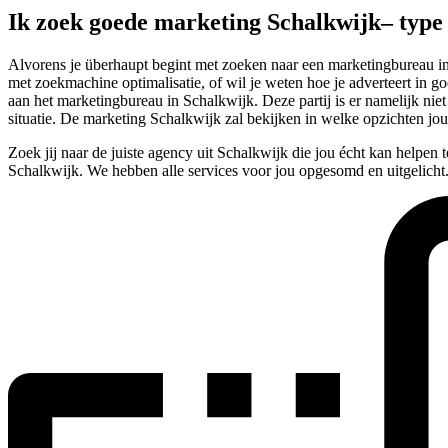
Ik zoek goede marketing Schalkwijk– typ
Alvorens je überhaupt begint met zoeken naar een marketingbureau in 
met zoekmachine optimalisatie, of wil je weten hoe je adverteert in g
aan het marketingbureau in Schalkwijk. Deze partij is er namelijk ni
situatie. De marketing Schalkwijk zal bekijken in welke opzichten jo
Zoek jij naar de juiste agency uit Schalkwijk die jou écht kan helpen
Schalkwijk. We hebben alle services voor jou opgesomd en uitgelicht