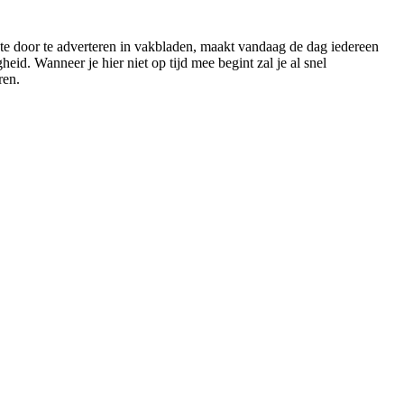
kte door te adverteren in vakbladen, maakt vandaag de dag iedereen
d. Wanneer je hier niet op tijd mee begint zal je al snel
ren.