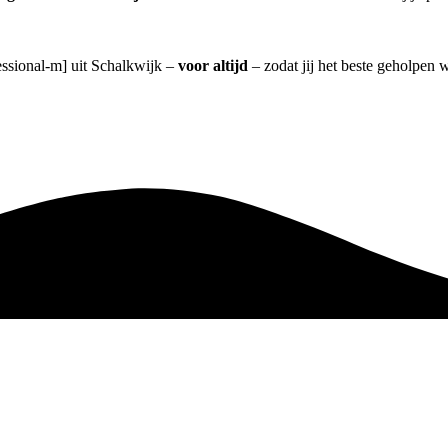
essional-m] uit Schalkwijk –
voor altijd
– zodat jij het beste geholpen 