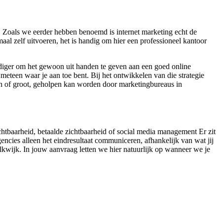
. Zoals we eerder hebben benoemd is internet marketing echt de
aal zelf uitvoeren, het is handig om hier een professioneel kantoor
udiger om het gewoon uit handen te geven aan een goed online
meteen waar je aan toe bent. Bij het ontwikkelen van die strategie
in of groot, geholpen kan worden door marketingbureaus in
ichtbaarheid, betaalde zichtbaarheid of social media management Er zit
ncies alleen het eindresultaat communiceren, afhankelijk van wat jij
lkwijk. In jouw aanvraag letten we hier natuurlijk op wanneer we je