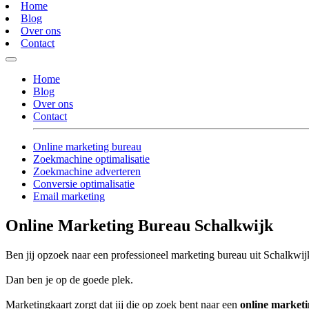
Home
Blog
Over ons
Contact
Home
Blog
Over ons
Contact
Online marketing bureau
Zoekmachine optimalisatie
Zoekmachine adverteren
Conversie optimalisatie
Email marketing
Online Marketing Bureau Schalkwijk
Ben jij opzoek naar een professioneel marketing bureau uit Schalkwijk
Dan ben je op de goede plek.
Marketingkaart zorgt dat jij die op zoek bent naar een
online market