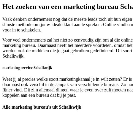
Het zoeken van een marketing bureau Sch
Vaak denken ondernemers nog dat de meeste leads toch uit hun eigen 
slimste methode om jouw ideale klant aan te spreken. Online vindbaarh
voor in te schakelen.
Voor veel ondernemers zal het niet zo eenvoudig zijn om al die onli
marketing bureau. Daarnaast heeft het meerdere voordelen, omdat het o
worden ook de middelen die je gaat gebruiken gedefinieerd. Dit soor
Schalkwijk.
marketing service Schalkwijk
Weet jij al precies welke soort marketingkanaal je in wilt zetten? Er 
daarnaast ook verschil in de aanpak van verschillende bureaus. Zo ho
fijner vind. Dit zijn allemaal dingen waar je even over zult moeten 
koppelen aan een bureau dat bij je past.
Alle marketing bureau's uit Schalkwijk