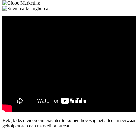
Bekijk deze video om erachter te komen hoe wij niet alleen meerwaa
geholpen aan een marketing bureau.