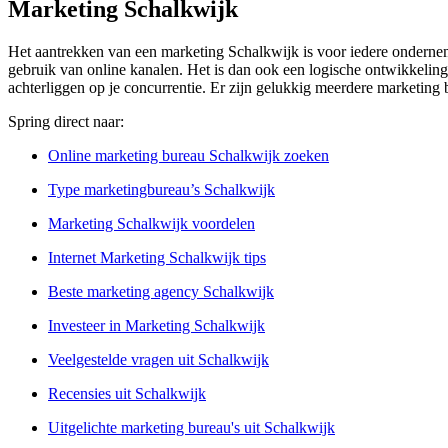
Marketing Schalkwijk
Het aantrekken van een marketing Schalkwijk is voor iedere ondernemi
gebruik van online kanalen. Het is dan ook een logische ontwikkeling
achterliggen op je concurrentie. Er zijn gelukkig meerdere marketing 
Spring direct naar:
Online marketing bureau Schalkwijk zoeken
Type marketingbureau’s Schalkwijk
Marketing Schalkwijk voordelen
Internet Marketing Schalkwijk tips
Beste marketing agency Schalkwijk
Investeer in Marketing Schalkwijk
Veelgestelde vragen uit Schalkwijk
Recensies uit Schalkwijk
Uitgelichte marketing bureau's uit Schalkwijk