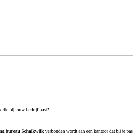
 die bij jouw bedrijf past?
ing bureau Schalkwijk
verbonden wordt aan een kantoor dat bij je pas