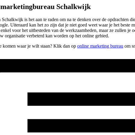
e marketingbureau Schalkwijk
Schalkwijk is het aan te raden om na te denken over de opdrachten die j
oogle. Uiteraard kan het zo zijn dat je niet goed weet waar je het best
et enkel voor het uitbesteden van de werkzaamheden, maar ze zullen je 
uw organisatie verbeterd kan worden op het online gebied.
 te komen waar je wilt staan? Klik dan op
online marketing bureau
om sne
.