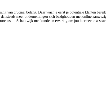
ng van cruciaal belang. Daar waar je eerst je potentiële klanten berei
 dat steeds meer ondernemingen zich bezighouden met online aanwezighei
bureaus uit Schalkwijk met kunde en ervaring om jou hiermee te assiste