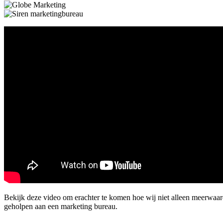
Bekijk deze video om erachter te komen hoe wij niet alleen meerwaa
geholpen aan een marketing bureau.