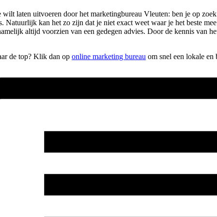
je wilt laten uitvoeren door het marketingbureau Vleuten: ben je op zo
es. Natuurlijk kan het zo zijn dat je niet exact weet waar je het beste
amelijk altijd voorzien van een gedegen advies. Door de kennis van he
naar de top? Klik dan op
online marketing bureau
om snel een lokale en 