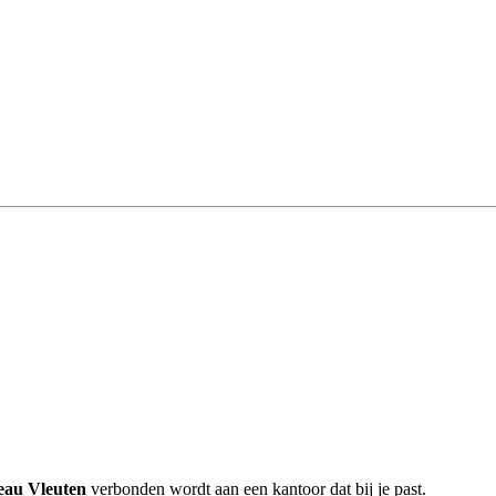
eau Vleuten
verbonden wordt aan een kantoor dat bij je past.