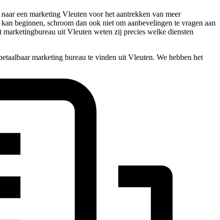
ek naar een marketing Vleuten voor het aantrekken van meer
 mee kan beginnen, schroom dan ook niet om aanbevelingen te vragen aan
t marketingbureau uit Vleuten weten zij precies welke diensten
betaalbaar marketing bureau te vinden uit Vleuten. We hebben het