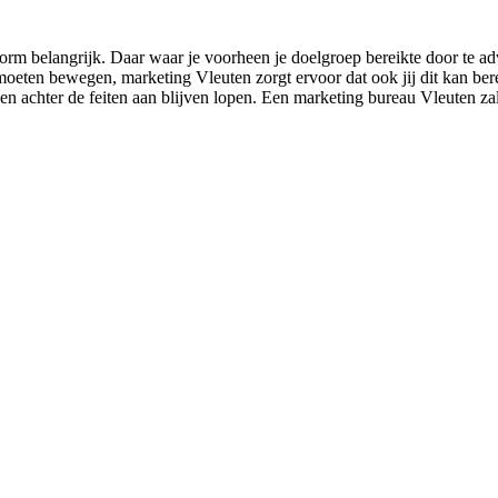
rm belangrijk. Daar waar je voorheen je doelgroep bereikte door te a
e moeten bewegen, marketing Vleuten zorgt ervoor dat ook jij dit kan ber
ullen achter de feiten aan blijven lopen. Een marketing bureau Vleuten z